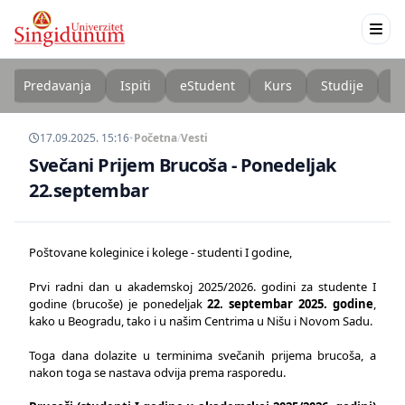
Predavanja
Ispiti
eStudent
Kurs
Studije
K
17.09.2025. 15:16
•
Početna
/
Vesti
Svečani Prijem Brucoša - Ponedeljak
22.septembar
Poštovane koleginice i kolege - studenti I godine,
Prvi radni dan u akademskoj 2025/2026. godini za studente I
godine (brucoše) je ponedeljak
22. septembar 2025. godine
,
kako u Beogradu, tako i u našim Centrima u Nišu i Novom Sadu.
Toga dana dolazite u terminima svečanih prijema brucoša, a
nakon toga se nastava odvija prema rasporedu.