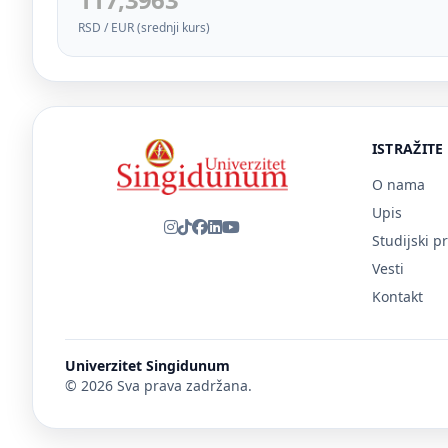
RSD / EUR (srednji kurs)
ISTRAŽITE
O nama
Upis
Studijski p
Vesti
Kontakt
Univerzitet Singidunum
© 2026 Sva prava zadržana.