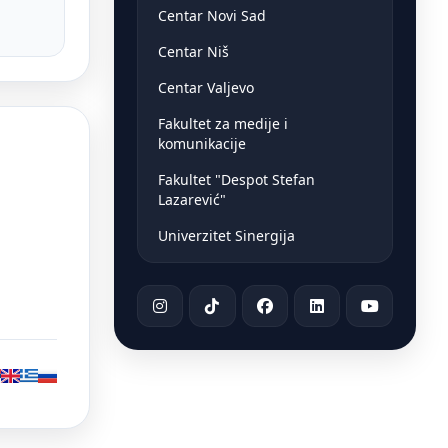
Centar Novi Sad
Centar Niš
Centar Valjevo
Fakultet za medije i
komunikacije
Fakultet "Despot Stefan
Lazarević"
Univerzitet Sinergija